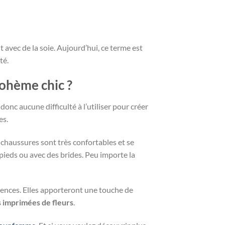
t avec de la soie. Aujourd’hui, ce terme est
té.
bohème chic ?
nc aucune difficulté à l’utiliser pour créer
es.
 chaussures sont très confortables et se
-pieds ou avec des brides. Peu importe la
rences. Elles apporteront une touche de
 imprimées de fleurs
.