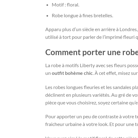
Motif : floral.
Robe longue à fines bretelles.
Apparu plus d’un siècle en arrière à Londres, 
utilisé à tort pour parler de l’imprimé fleur
Comment porter une robe à
La robe à motifs Liberty avec ses fleurs pos
un
outfit bohème chic
. À cet effet, misez s
Les robes longues fleuries et les sandales pl
déclinent en plusieurs variétés. Au gré de v
pièce que vous choisirez, soyez certaine qu’el
Pour apporter un peu de contraste à votre t
fraicheur urbaine à votre look. Et pour une t