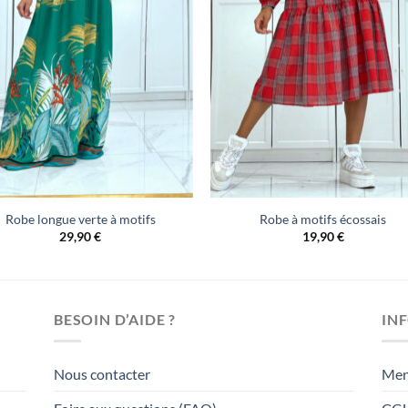
Robe longue verte à motifs
Robe à motifs écossais
29,90
€
19,90
€
BESOIN D’AIDE ?
IN
Nous contacter
Men