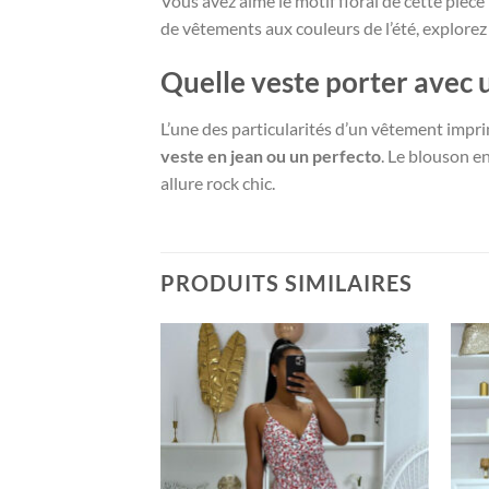
Vous avez aimé le motif floral de cette pièc
de vêtements aux couleurs de l’été, explorez
Quelle veste porter avec 
L’une des particularités d’un vêtement imprim
veste en jean ou un perfecto
. Le blouson e
allure rock chic.
PRODUITS SIMILAIRES