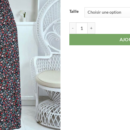
Taille
quantité de Robe à motifs Liberty
AJO