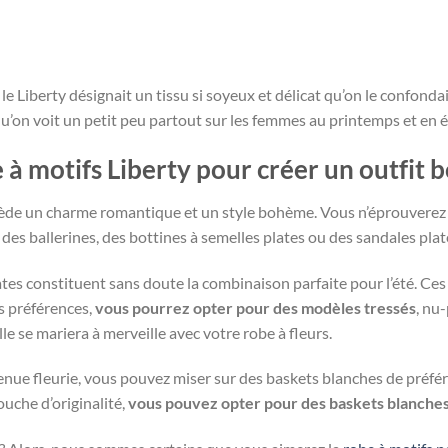
le Liberty désignait un tissu si soyeux et délicat qu’on le confondai
i qu’on voit un petit peu partout sur les femmes au printemps et en é
 motifs Liberty pour créer un outfit 
sède un charme romantique et un style bohème. Vous n’éprouverez do
ur des ballerines, des bottines à semelles plates ou des sandales plat
ates constituent sans doute la combinaison parfaite pour l’été. Ces
os préférences,
vous pourrez opter pour des modèles tressés
, nu
le se mariera à merveille avec votre robe à fleurs.
enue fleurie, vous pouvez miser sur des baskets blanches de préfé
ouche d’originalité,
vous pouvez opter pour des baskets blanches