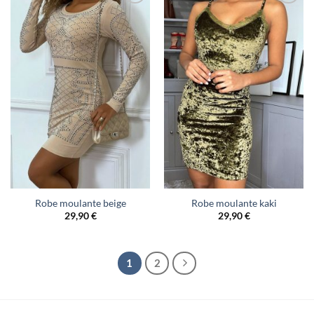
Robe moulante beige
Robe moulante kaki
29,90
€
29,90
€
1
2