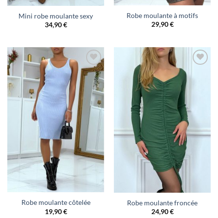
Robe moulante à motifs
Mini robe moulante sexy
29,90
€
34,90
€
Robe moulante côtelée
Robe moulante froncée
19,90
€
24,90
€