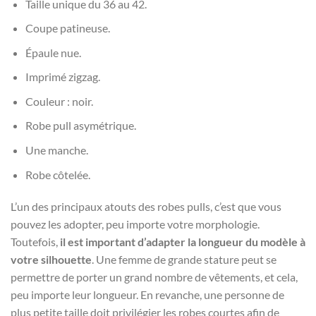
Taille unique du 36 au 42.
Coupe patineuse.
Épaule nue.
Imprimé zigzag.
Couleur : noir.
Robe pull asymétrique.
Une manche.
Robe côtelée.
L’un des principaux atouts des robes pulls, c’est que vous
pouvez les adopter, peu importe votre morphologie.
Toutefois,
il est important d’adapter la longueur du modèle à
votre silhouette
. Une femme de grande stature peut se
permettre de porter un grand nombre de vêtements, et cela,
peu importe leur longueur. En revanche, une personne de
plus petite taille doit privilégier les robes courtes afin de