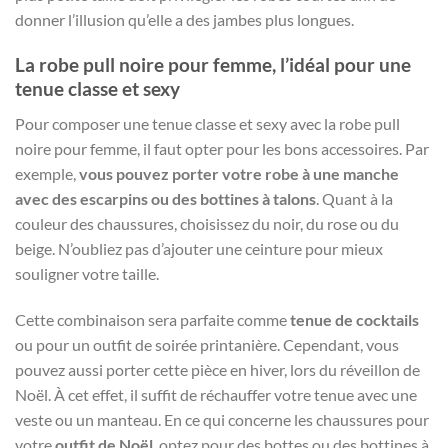
donner l’illusion qu’elle a des jambes plus longues.
La robe pull noire pour femme, l’idéal pour une
tenue classe et sexy
Pour composer une tenue classe et sexy avec la robe pull
noire pour femme, il faut opter pour les bons accessoires. Par
exemple,
vous pouvez porter votre robe à une manche
avec des escarpins ou des bottines à talons
. Quant à la
couleur des chaussures, choisissez du noir, du rose ou du
beige. N’oubliez pas d’ajouter une ceinture pour mieux
souligner votre taille.
Cette combinaison sera parfaite comme
tenue de cocktails
ou pour un outfit de soirée printanière. Cependant, vous
pouvez aussi porter cette pièce en hiver, lors du réveillon de
Noël. À cet effet, il suffit de réchauffer votre tenue avec une
veste ou un manteau. En ce qui concerne les chaussures pour
votre
outfit de Noël
, optez pour des bottes ou des bottines à