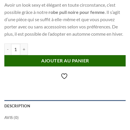
Avoir un look sexy et élégant en toute circonstance, c’est
possible grâce à notre
robe pull noire pour femme
. Il s’agit
d’une pièce qui se suffit à elle-même et que vous pouvez
porter avec ou sans accessoires selon vos préférences. De
plus, il est possible de l’adopter en automne comme en hiver.
quantité de Robe pull noire pour femme
AJOUTER AU PANIER
DESCRIPTION
AVIS (0)