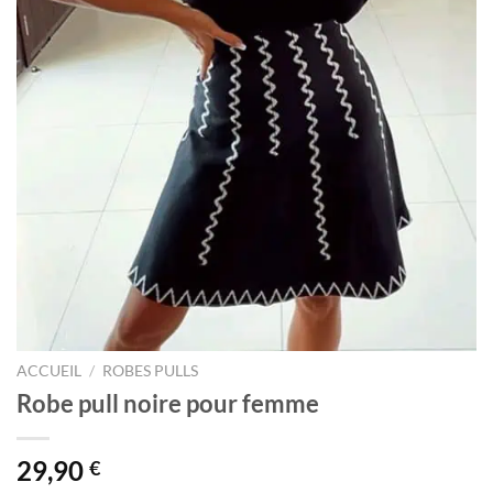
ACCUEIL
/
ROBES PULLS
Robe pull noire pour femme
29,90
€