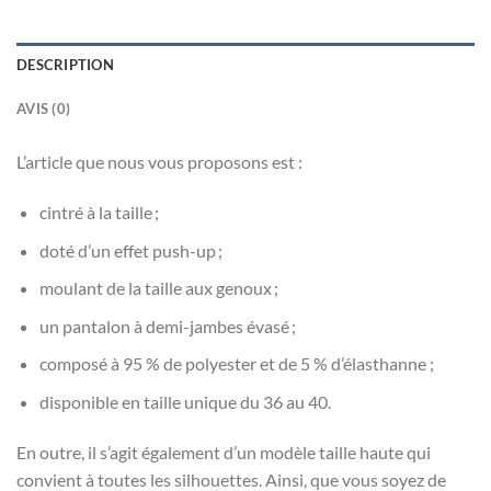
DESCRIPTION
AVIS (0)
L’article que nous vous proposons est :
cintré à la taille ;
doté d’un effet push-up ;
moulant de la taille aux genoux ;
un pantalon à demi-jambes évasé ;
composé à 95 % de polyester et de 5 % d’élasthanne ;
disponible en taille unique du 36 au 40.
En outre, il s’agit également d’un modèle taille haute qui
convient à toutes les silhouettes. Ainsi, que vous soyez de