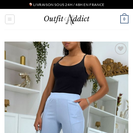
Passer
LIVRAISON SOUS 24H / 48H EN FRANCE
au
contenu
0